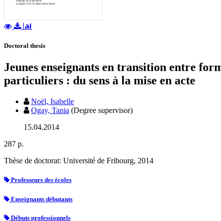
Doctoral thesis
Jeunes enseignants en transition entre forma
particuliers : du sens à la mise en acte
Noël, Isabelle
Ogay, Tania
(Degree supervisor)
15.04.2014
287 p.
Thèse de doctorat: Université de Fribourg, 2014
Professeurs des écoles
Enseignants débutants
Débuts professionnels