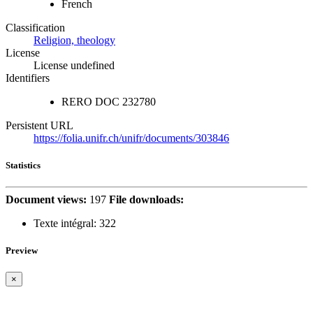
French
Classification
Religion, theology
License
License undefined
Identifiers
RERO DOC
232780
Persistent URL
https://folia.unifr.ch/unifr/documents/303846
Statistics
Document views:
197
File downloads:
Texte intégral:
322
Preview
×