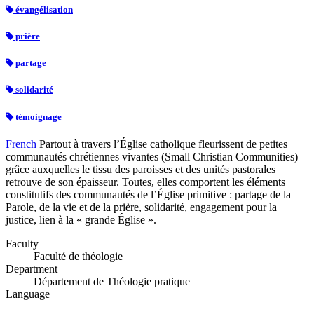
évangélisation
prière
partage
solidarité
témoignage
French
Partout à travers l’Église catholique fleurissent de petites
communautés chrétiennes vivantes (Small Christian Communities)
grâce auxquelles le tissu des paroisses et des unités pastorales
retrouve de son épaisseur. Toutes, elles comportent les éléments
constitutifs des communautés de l’Église primitive : partage de la
Parole, de la vie et de la prière, solidarité, engagement pour la
justice, lien à la « grande Église ».
Faculty
Faculté de théologie
Department
Département de Théologie pratique
Language