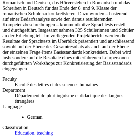
Romanisch und Deutsch, das Hörverstehen in Romanisch und das
Schreiben in Deutsch für das Ende der 6. und 9. Klasse der
romanischen Schule zu konkretisieren. Dazu wurden – basierend
auf einer Bedarfsanalyse sowie den daraus resultierenden
Kompetenzbeschreibungen – kommunikative Sprachtests erstellt
und durchgeführt. Insgesamt nahmen 325 Schülerinnen und Schüler
an der Erhebung teil. Im vorliegenden Projektbericht werden die
Resultate der Sprachtests im Überblick präsentiert und anschliessend
sowohl auf der Ebene des Gesamtresultats als auch auf der Ebene
der einzelnen Frage-Items Basisstandards konkretisiert. Dabei wird
insbesondere auf die Resultate eines mit erfahrenen Lehrpersonen
durchgeführten Workshops zur Konkretisierung der Basisstandards
eingegangen.
Faculty
Faculté des lettres et des sciences humaines
Department
Département de plurilinguisme et didactique des langues
étrangères
Language
German
Classification
Education, teaching