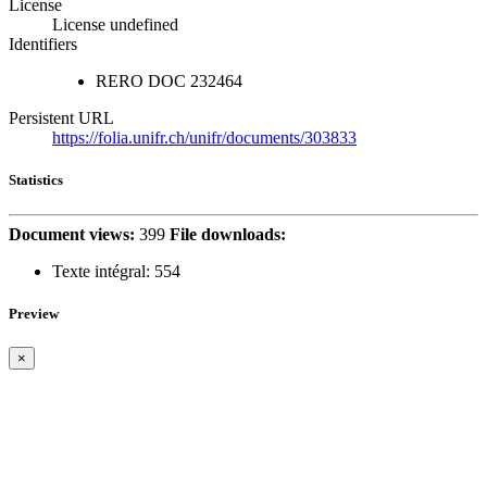
License
License undefined
Identifiers
RERO DOC
232464
Persistent URL
https://folia.unifr.ch/unifr/documents/303833
Statistics
Document views:
399
File downloads:
Texte intégral:
554
Preview
×