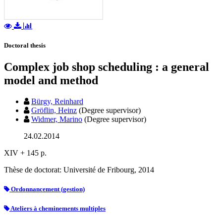
Doctoral thesis
Complex job shop scheduling : a general
model and method
Bürgy, Reinhard
Gröflin, Heinz
(Degree supervisor)
Widmer, Marino
(Degree supervisor)
24.02.2014
XIV + 145 p.
Thèse de doctorat: Université de Fribourg, 2014
Ordonnancement (gestion)
Ateliers à cheminements multiples