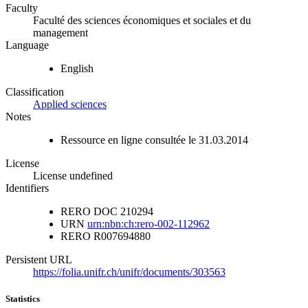
Faculty
Faculté des sciences économiques et sociales et du
management
Language
English
Classification
Applied sciences
Notes
Ressource en ligne consultée le 31.03.2014
License
License undefined
Identifiers
RERO DOC
210294
URN
urn:nbn:ch:rero-002-112962
RERO
R007694880
Persistent URL
https://folia.unifr.ch/unifr/documents/303563
Statistics