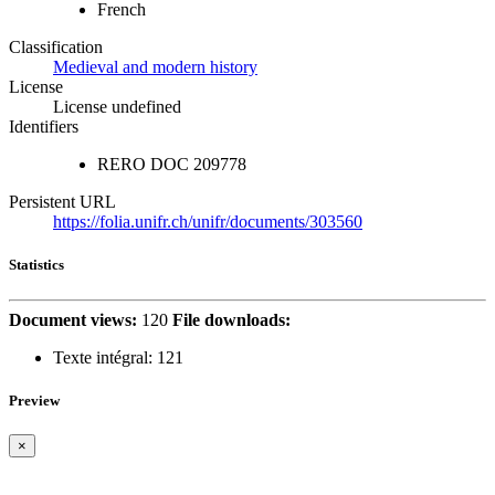
French
Classification
Medieval and modern history
License
License undefined
Identifiers
RERO DOC
209778
Persistent URL
https://folia.unifr.ch/unifr/documents/303560
Statistics
Document views:
120
File downloads:
Texte intégral:
121
Preview
×