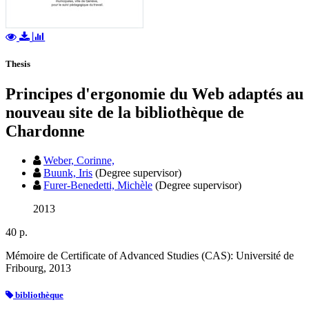
Thesis
Principes d'ergonomie du Web adaptés au
nouveau site de la bibliothèque de
Chardonne
Weber, Corinne,
Buunk, Iris
(Degree supervisor)
Furer-Benedetti, Michèle
(Degree supervisor)
2013
40 p.
Mémoire de Certificate of Advanced Studies (CAS): Université de
Fribourg, 2013
bibliothèque