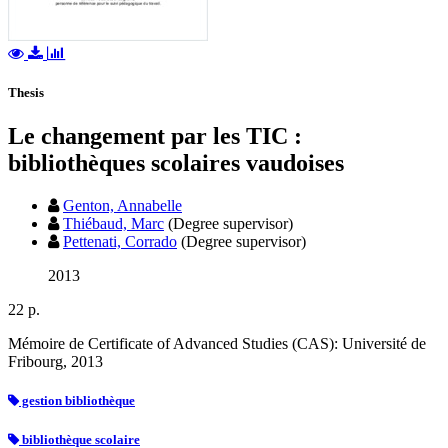
Thesis
Le changement par les TIC :
bibliothèques scolaires vaudoises
Genton, Annabelle
Thiébaud, Marc
(Degree supervisor)
Pettenati, Corrado
(Degree supervisor)
2013
22 p.
Mémoire de Certificate of Advanced Studies (CAS): Université de
Fribourg, 2013
gestion bibliothèque
bibliothèque scolaire