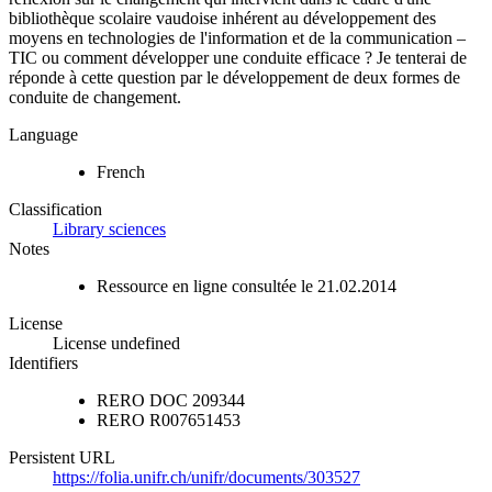
bibliothèque scolaire vaudoise inhérent au développement des
moyens en technologies de l'information et de la communication –
TIC ou comment développer une conduite efficace ? Je tenterai de
réponde à cette question par le développement de deux formes de
conduite de changement.
Language
French
Classification
Library sciences
Notes
Ressource en ligne consultée le 21.02.2014
License
License undefined
Identifiers
RERO DOC
209344
RERO
R007651453
Persistent URL
https://folia.unifr.ch/unifr/documents/303527