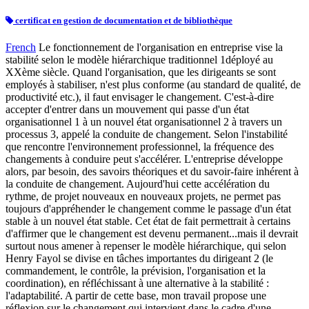
certificat en gestion de documentation et de bibliothèque
French
Le fonctionnement de l'organisation en entreprise vise la
stabilité selon le modèle hiérarchique traditionnel 1déployé au
XXème siècle. Quand l'organisation, que les dirigeants se sont
employés à stabiliser, n'est plus conforme (au standard de qualité, de
productivité etc.), il faut envisager le changement. C'est-à-dire
accepter d'entrer dans un mouvement qui passe d'un état
organisationnel 1 à un nouvel état organisationnel 2 à travers un
processus 3, appelé la conduite de changement. Selon l'instabilité
que rencontre l'environnement professionnel, la fréquence des
changements à conduire peut s'accélérer. L'entreprise développe
alors, par besoin, des savoirs théoriques et du savoir-faire inhérent à
la conduite de changement. Aujourd'hui cette accélération du
rythme, de projet nouveaux en nouveaux projets, ne permet pas
toujours d'appréhender le changement comme le passage d'un état
stable à un nouvel état stable. Cet état de fait permettrait à certains
d'affirmer que le changement est devenu permanent...mais il devrait
surtout nous amener à repenser le modèle hiérarchique, qui selon
Henry Fayol se divise en tâches importantes du dirigeant 2 (le
commandement, le contrôle, la prévision, l'organisation et la
coordination), en réfléchissant à une alternative à la stabilité :
l'adaptabilité. A partir de cette base, mon travail propose une
réflexion sur le changement qui intervient dans le cadre d'une