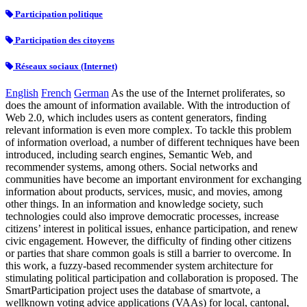
Participation politique
Participation des citoyens
Réseaux sociaux (Internet)
English
French
German
As the use of the Internet proliferates, so
does the amount of information available. With the introduction of
Web 2.0, which includes users as content generators, finding
relevant information is even more complex. To tackle this problem
of information overload, a number of different techniques have been
introduced, including search engines, Semantic Web, and
recommender systems, among others. Social networks and
communities have become an important environment for exchanging
information about products, services, music, and movies, among
other things. In an information and knowledge society, such
technologies could also improve democratic processes, increase
citizens’ interest in political issues, enhance participation, and renew
civic engagement. However, the difficulty of finding other citizens
or parties that share common goals is still a barrier to overcome. In
this work, a fuzzy-based recommender system architecture for
stimulating political participation and collaboration is proposed. The
SmartParticipation project uses the database of smartvote, a
wellknown voting advice applications (VAAs) for local, cantonal,