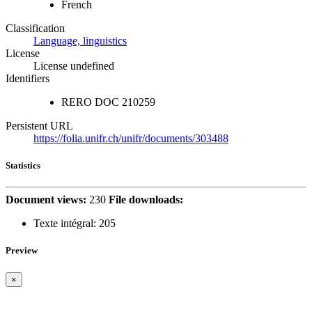
French
Classification
Language, linguistics
License
License undefined
Identifiers
RERO DOC
210259
Persistent URL
https://folia.unifr.ch/unifr/documents/303488
Statistics
Document views:
230
File downloads:
Texte intégral:
205
Preview
×