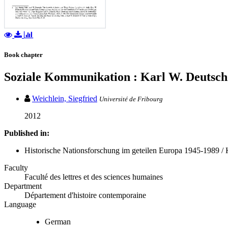
Book chapter
Soziale Kommunikation : Karl W. Deutsch
Weichlein, Siegfried
Université de Fribourg
2012
Published in:
Historische Nationsforschung im geteilen Europa 1945-1989 / Ko
Faculty
Faculté des lettres et des sciences humaines
Department
Département d'histoire contemporaine
Language
German