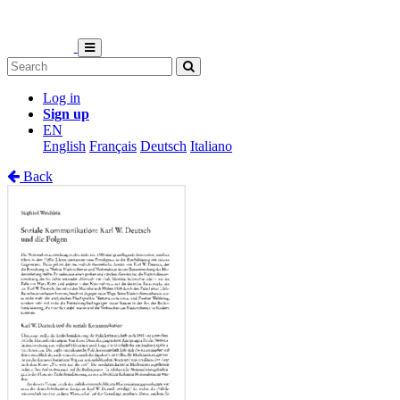
Log in
Sign up
EN
English
Français
Deutsch
Italiano
Back