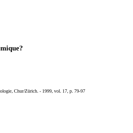
témique?
ologie, Chur/Zürich. - 1999, vol. 17, p. 79-97