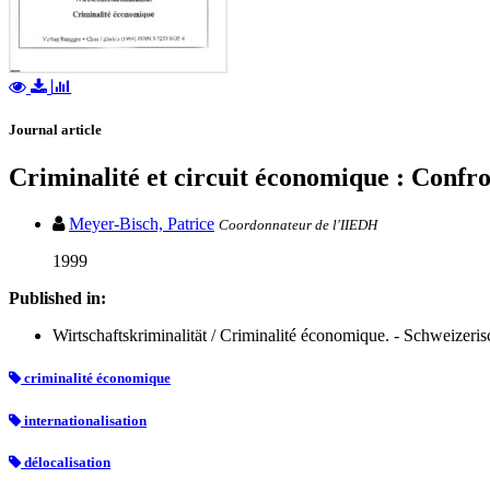
Journal article
Criminalité et circuit économique : Confro
Meyer-Bisch, Patrice
Coordonnateur de l'IIEDH
1999
Published in:
Wirtschaftskriminalität / Criminalité économique. - Schweizeris
criminalité économique
internationalisation
délocalisation