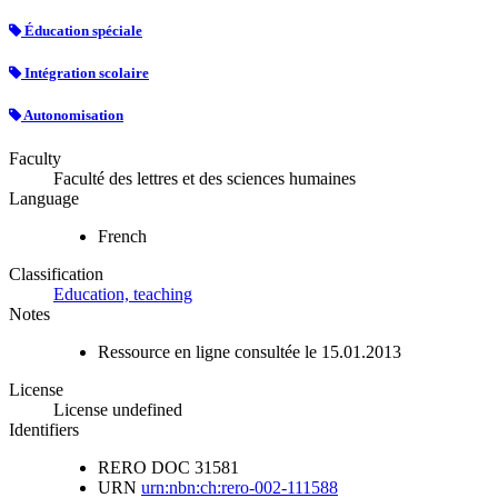
Éducation spéciale
Intégration scolaire
Autonomisation
Faculty
Faculté des lettres et des sciences humaines
Language
French
Classification
Education, teaching
Notes
Ressource en ligne consultée le 15.01.2013
License
License undefined
Identifiers
RERO DOC
31581
URN
urn:nbn:ch:rero-002-111588