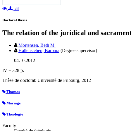
Doctoral thesis
The relation of the juridical and sacrame
Mortensen, Beth M.
Hallensleben, Barbara
(Degree supervisor)
04.10.2012
IV + 328 p.
Thèse de doctorat: Université de Fribourg, 2012
Thomas
Mariage
Théologie
Faculty
Faculté de théologie