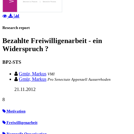
Research report
Bezahlte Freiwilligenarbeit - ein
Widerspruch ?
BP2-STS
Gmür, Markus
VMI
Gmür, Markus
Pro Senectute Appenzell Ausserrhoden
21.11.2012
8
Motivation
Freiwilligenarbeit
Nonprofit-Organisation