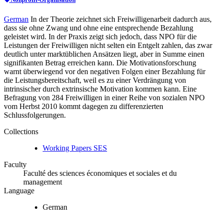
German
In der Theorie zeichnet sich Freiwilligenarbeit dadurch aus,
dass sie ohne Zwang und ohne eine entsprechende Bezahlung
geleistet wird. In der Praxis zeigt sich jedoch, dass NPO für die
Leistungen der Freiwilligen nicht selten ein Entgelt zahlen, das zwar
deutlich unter marktüblichen Ansätzen liegt, aber in Summe einen
signifikanten Betrag erreichen kann. Die Motivationsforschung
warnt überwiegend vor den negativen Folgen einer Bezahlung für
die Leistungsbereitschaft, weil es zu einer Verdrängung von
intrinsischer durch extrinsische Motivation kommen kann. Eine
Befragung von 284 Freiwilligen in einer Reihe von sozialen NPO
vom Herbst 2010 kommt dagegen zu differenzierten
Schlussfolgerungen.
Collections
Working Papers SES
Faculty
Faculté des sciences économiques et sociales et du
management
Language
German