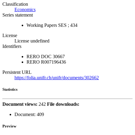
Classification
Economics
Series statement
Working Papers SES ; 434
License
License undefined
Identifiers
RERO DOC
30667
RERO
R007196436
Persistent URL
https://folia.unifr.ch/unifr/documents/302662
Statistics
Document views:
242
File downloads:
Document:
409
Preview