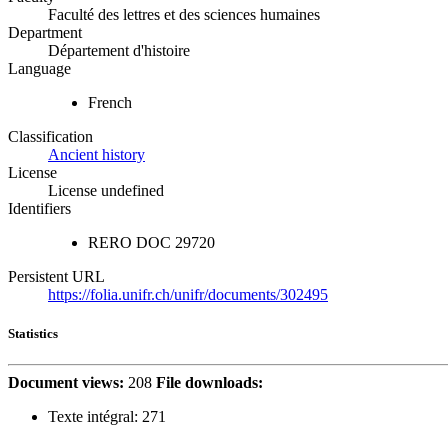
Faculté des lettres et des sciences humaines
Department
Département d'histoire
Language
French
Classification
Ancient history
License
License undefined
Identifiers
RERO DOC
29720
Persistent URL
https://folia.unifr.ch/unifr/documents/302495
Statistics
Document views:
208
File downloads:
Texte intégral:
271