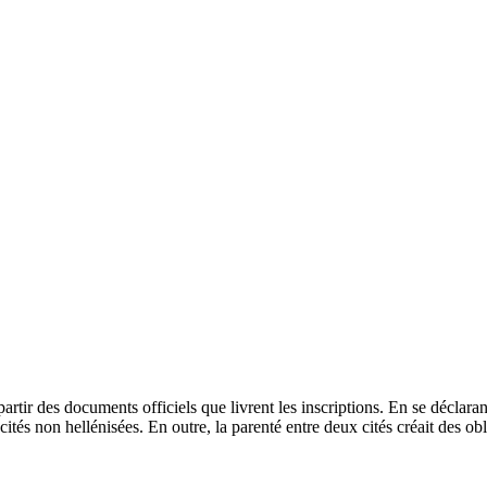
rtir des documents officiels que livrent les inscriptions. En se déclarant
cités non hellénisées. En outre, la parenté entre deux cités créait des 