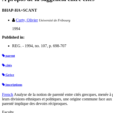
BHAP-HA+SCANT
Curty, Olivier
Université de Fribourg
1994
Published in:
REG. - 1994, no. 107, p. 698-707
parent
cités
Grèce
inscriptions
French
Analyse de la notion de parenté entre cités grecques, menée à pa
leurs divisions ethniques et politiques, une origine commune face aux 
parenté implique des devoirs réciproques.
Faculty