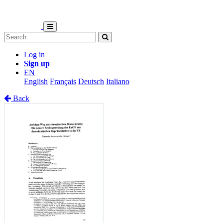
Log in
Sign up
EN
English
Français
Deutsch
Italiano
Back