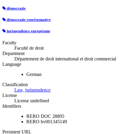
démocratie
démocratie représentative
jurisprudence européenne
Faculty
Faculté de droit
Department
Département de droit international et droit commercial
Language
German
Classification
Law, jurisprudence
License
License undefined
Identifiers
RERO DOC
28895
RERO
bv001345149
Persistent URL