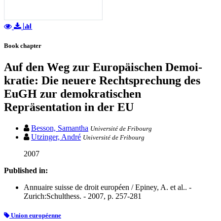
Book chapter
Auf den Weg zur Europäischen Demoi-
kratie: Die neuere Rechtsprechung des
EuGH zur demokratischen
Repräsentation in der EU
Besson, Samantha
Université de Fribourg
Utzinger, André
Université de Fribourg
2007
Published in:
Annuaire suisse de droit européen / Epiney, A. et al.. -
Zurich:Schulthess. - 2007, p. 257-281
Union européenne