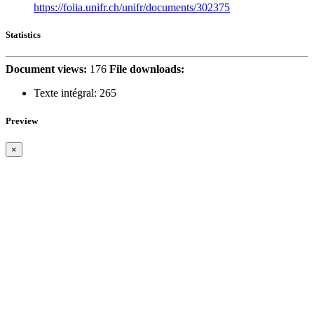
https://folia.unifr.ch/unifr/documents/302375
Statistics
Document views:
176
File downloads:
Texte intégral:
265
Preview
×