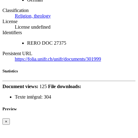
Classification
Religion, theology
License
License undefined
Identifiers
RERO DOC
27375
Persistent URL
https://folia.unifr.ch/unifr/documents/301999
Statistics
Document views:
125
File downloads:
Texte intégral:
304
Preview
×