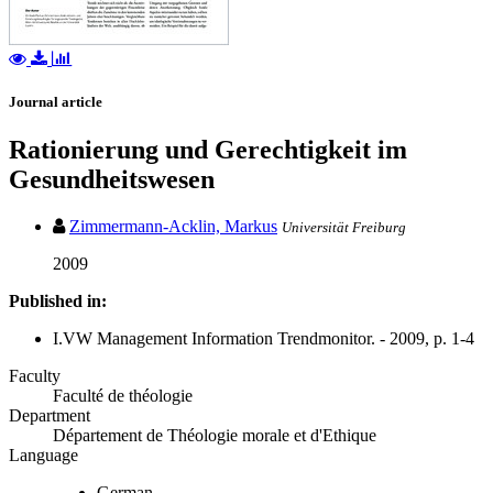
Journal article
Rationierung und Gerechtigkeit im
Gesundheitswesen
Zimmermann-Acklin, Markus
Universität Freiburg
2009
Published in:
I.VW Management Information Trendmonitor. - 2009, p. 1-4
Faculty
Faculté de théologie
Department
Département de Théologie morale et d'Ethique
Language
German