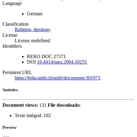
Language
German
Classification
Religion, theology
License
License undefined
Identifiers
RERO DOC
27371
DOI
10.4414/saez.2004.10255
Persistent URL
https://folia.unifr.ch/unifr/documents/301973
Statistics
Document views:
131
File downloads:
Texte intégral:
102
Preview