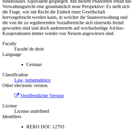
funktionales Äquivalent gespiegelt. Mit diesem Phänomen erhält das
Verwaltungsrecht eine grundsätzlich neue Perspektive: Es stellt sich
die Frage, wie mit Recht die Einheit einer Gesellschaft
hervorgebracht werden kann, in welcher die Staatsverwaltung und
die von ihr zu regulierenden Sozialbereiche sich einerseits fremd
geworden sind und doch andererseits auf wechselseitige Ad‐hoc‐
Kooperationen immer wieder von Neuem angewiesen sind.
Faculty
Faculté de droit
Language
German
Classification
Law, jurisprudence
Other electronic version
Veröffentlichte Version
License
License undefined
Identifiers
RERO DOC
12793