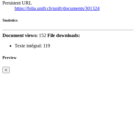
Persistent URL
https://folia.unifr.ch/unifr/documents/301324
Statistics
Document views:
152
File downloads:
Texte intégral:
119
Preview
×