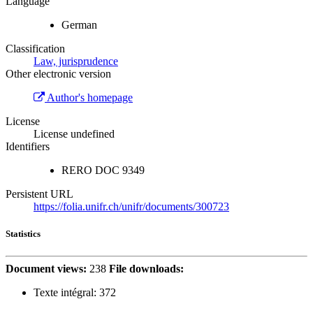
Language
German
Classification
Law, jurisprudence
Other electronic version
Author's homepage
License
License undefined
Identifiers
RERO DOC
9349
Persistent URL
https://folia.unifr.ch/unifr/documents/300723
Statistics
Document views:
238
File downloads:
Texte intégral:
372