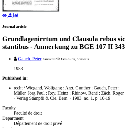
Journal article
Grundlagenirrtum und Clausula rebus sic
stantibus - Anmerkung zu BGE 107 II 343
Gauch, Peter
Universität Freiburg, Schweiz
1983
Published in:
recht / Wiegand, Wolfgang ; Arzt, Gunther ; Gauch, Peter ;
Müller, Jörg Paul ; Rey, Heinz ; Rhinow, René ; Zäch, Roger.
- Verlag Stämpfli & Cie, Bern. - 1983, no. 1, p. 16-19
Faculty
Faculté de droit
Department
Département de droit privé