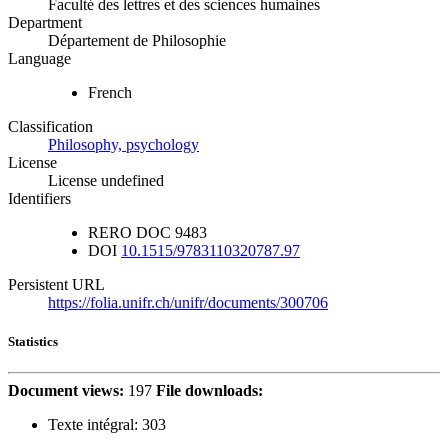
Faculté des lettres et des sciences humaines
Department
Département de Philosophie
Language
French
Classification
Philosophy, psychology
License
License undefined
Identifiers
RERO DOC
9483
DOI
10.1515/9783110320787.97
Persistent URL
https://folia.unifr.ch/unifr/documents/300706
Statistics
Document views:
197
File downloads:
Texte intégral:
303