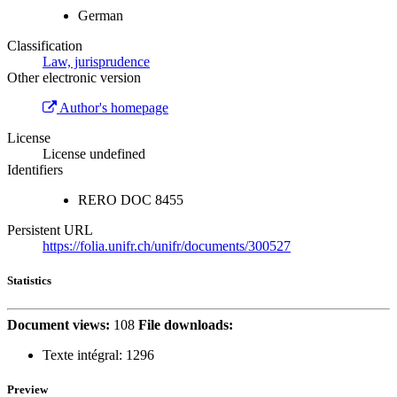
German
Classification
Law, jurisprudence
Other electronic version
Author's homepage
License
License undefined
Identifiers
RERO DOC
8455
Persistent URL
https://folia.unifr.ch/unifr/documents/300527
Statistics
Document views:
108
File downloads:
Texte intégral:
1296
Preview