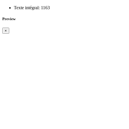
Texte intégral:
1163
Preview
×