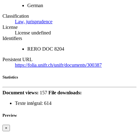
German
Classification
Law, jurisprudence
License
License undefined
Identifiers
RERO DOC
8204
Persistent URL
https://folia.unifr.ch/unifr/documents/300387
Statistics
Document views:
157
File downloads:
Texte intégral:
614
Preview
×