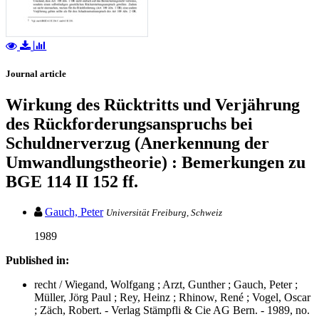
Journal article
Wirkung des Rücktritts und Verjährung
des Rückforderungsanspruchs bei
Schuldnerverzug (Anerkennung der
Umwandlungstheorie) : Bemerkungen zu
BGE 114 II 152 ff.
Gauch, Peter
Universität Freiburg, Schweiz
1989
Published in:
recht / Wiegand, Wolfgang ; Arzt, Gunther ; Gauch, Peter ;
Müller, Jörg Paul ; Rey, Heinz ; Rhinow, René ; Vogel, Oscar
; Zäch, Robert. - Verlag Stämpfli & Cie AG Bern. - 1989, no.