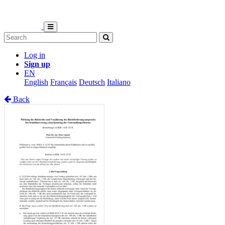
Log in
Sign up
EN
English
Français
Deutsch
Italiano
Back