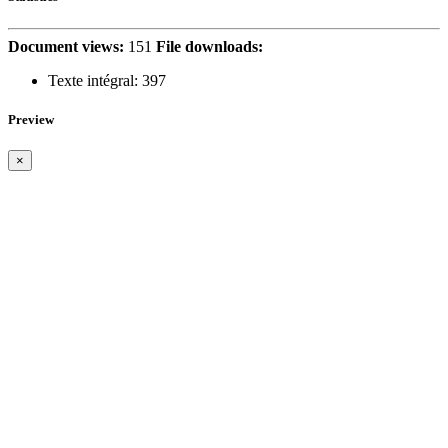
Document views:
151
File downloads:
Texte intégral:
397
Preview
×