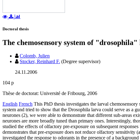
Doctoral thesis
The chemosensory system of "drosophila"
Colomb, Julien
Stocker, Reinhard F.
(Degree supervisor)
24.11.2006
104 p
Thèse de doctorat: Université de Fribourg, 2006
English
French
This PhD thesis investigates the larval chemosensory s
system and tried to show that the Drosophila larva could serve as a gus
neurones (2), we were able to demonstrate that different sub-areas exis
neurones are more broadly tuned than primary ones. Interestingly, thos
studied the effects of olfactory pre-exposure on subsequent responses t
demonstrates that pre-exposure does not reduce olfactory sensitivity (a
investigated the response to odorants in the presence of a background 