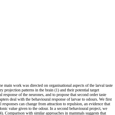
e main work was directed on organisational aspects of the larval taste
projection patterns in the brain (1) and their potential target
nal response of the neurones, and to propose that second order taste
pters deal with the behavioural response of larvae to odours. We first
al responses can change from attraction to repulsion, an evidence that
edonic value given to the odour. In a second behavioural project, we
es (4). Comparison with similar approaches in mammals suggests that