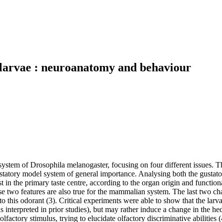
 larvae : neuroanatomy and behaviour
ystem of Drosophila melanogaster, focusing on four different issues. Th
tatory model system of general importance. Analysing both the gustatory 
t in the primary taste centre, according to the organ origin and functio
e two features are also true for the mammalian system. The last two cha
o this odorant (3). Critical experiments were able to show that the larv
s interpreted in prior studies), but may rather induce a change in the h
olfactory stimulus, trying to elucidate olfactory discriminative abiliti