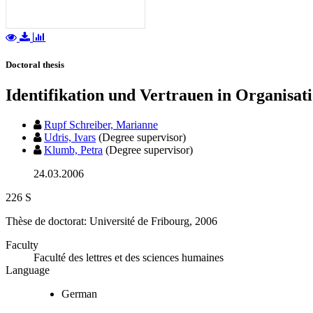
Doctoral thesis
Identifikation und Vertrauen in Organisa
Rupf Schreiber, Marianne
Udris, Ivars
(Degree supervisor)
Klumb, Petra
(Degree supervisor)
24.03.2006
226 S
Thèse de doctorat: Université de Fribourg, 2006
Faculty
Faculté des lettres et des sciences humaines
Language
German