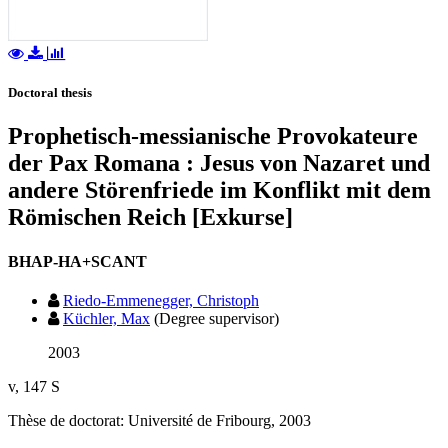
Doctoral thesis
Prophetisch-messianische Provokateure
der Pax Romana : Jesus von Nazaret und
andere Störenfriede im Konflikt mit dem
Römischen Reich [Exkurse]
BHAP-HA+SCANT
Riedo-Emmenegger, Christoph
Küchler, Max
(Degree supervisor)
2003
v, 147 S
Thèse de doctorat: Université de Fribourg, 2003