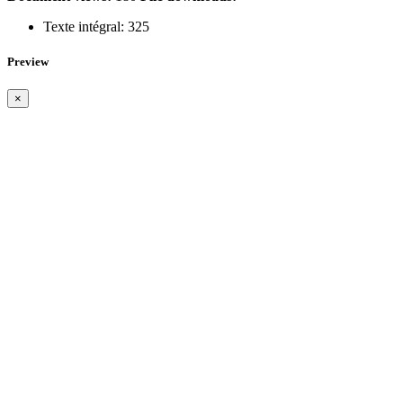
Texte intégral:
325
Preview
×