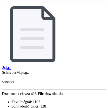
SchnyderM.ps.gz
Statistics
Document views:
418
File downloads:
Text Intégral:
1193
SchnyderM.ps.gz: 128