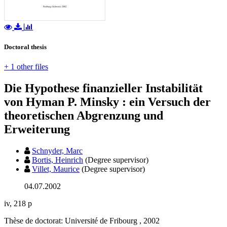
Doctoral thesis
+ 1 other files
Die Hypothese finanzieller Instabilität
von Hyman P. Minsky : ein Versuch der
theoretischen Abgrenzung und
Erweiterung
Schnyder, Marc
Bortis, Heinrich
(Degree supervisor)
Villet, Maurice
(Degree supervisor)
04.07.2002
iv, 218 p
Thèse de doctorat: Université de Fribourg , 2002