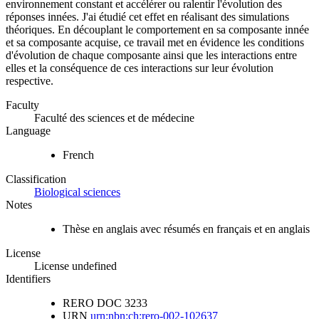
environnement constant et accélérer ou ralentir l'évolution des
réponses innées. J'ai étudié cet effet en réalisant des simulations
théoriques. En découplant le comportement en sa composante innée
et sa composante acquise, ce travail met en évidence les conditions
d'évolution de chaque composante ainsi que les interactions entre
elles et la conséquence de ces interactions sur leur évolution
respective.
Faculty
Faculté des sciences et de médecine
Language
French
Classification
Biological sciences
Notes
Thèse en anglais avec résumés en français et en anglais
License
License undefined
Identifiers
RERO DOC
3233
URN
urn:nbn:ch:rero-002-102637