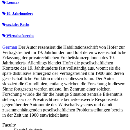
Lotmar
19. Jahrhundert
soziales Recht
Wirtschaftsrecht
German
Der Autor rezensiert die Habilitationsschrift von Hofer zur
Vertragsfreiheit im 19. Jahrhundert und lobt deren wissenschaftliche
Erfassung der privatrechtlichen Freiheitskonzeptionen des 19.
Jahrhunderts. Allerdings blendet Hofer die gesellschaftlichen
Kontexte des 19. Jahrhunderts fast vollständig aus, womit sie die
späte diskursive Emergenz der Vertragsfreiheit um 1900 und deren
gesellschaftliche Funktion nicht erschliessen kann. Der Autor
skizziert die Grundlinien, entlang welchen die Forschung in diesem
Sinne fortgesetzt werden müsste. Im Zentrum einer solchen
Forschung würde die für die heutige Situation zentrale Erkenntnis
stehen, dass das Privatrecht seine bemerkenswerte Responsivität
gegenüber der Autonomie des Wirtschaftssystems und damit
zusammenhängenden gesellschaftlichen Problemstellungen bereits
in der Zeit um 1900 entwickelt hatte.
Faculty