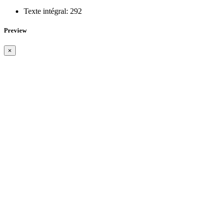
Texte intégral:
292
Preview
×