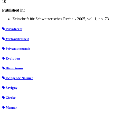
10
Published in:
Zeitschrift für Schweizerisches Recht. - 2005, vol. 1, no. 73
Privatrecht
Vertragsfreiheit
Privatautonomie
Evolution
Historismus
zwingende Normen
Savigny
Gierke
Menger