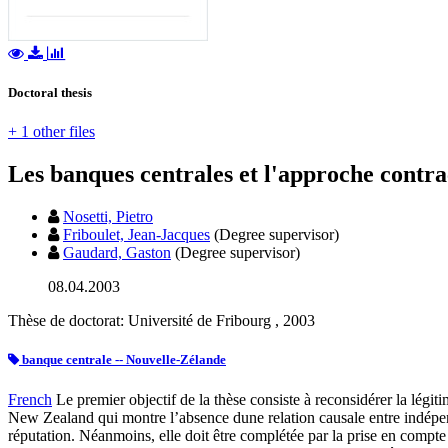
Doctoral thesis
+ 1 other files
Les banques centrales et l'approche contra
Nosetti, Pietro
Friboulet, Jean-Jacques
(Degree supervisor)
Gaudard, Gaston
(Degree supervisor)
08.04.2003
Thèse de doctorat: Université de Fribourg , 2003
banque centrale -- Nouvelle-Zélande
French
Le premier objectif de la thèse consiste à reconsidérer la légi
New Zealand qui montre l’absence dune relation causale entre indépenda
réputation. Néanmoins, elle doit être complétée par la prise en compte 