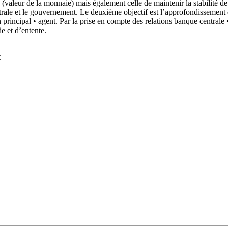
ix (valeur de la monnaie) mais également celle de maintenir la stabilité 
 centrale et le gouvernement. Le deuxième objectif est l’approfondissemen
n principal • agent. Par la prise en compte des relations banque centrale
e et d’entente.
t