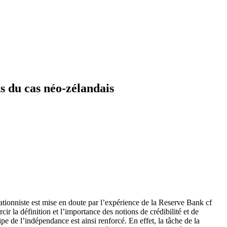
s du cas néo-zélandais
lationniste est mise en doute par l’expérience de la Reserve Bank cf
r la définition et l’importance des notions de crédibilité et de
e de l’indépendance est ainsi renforcé. En effet, la tâche de la