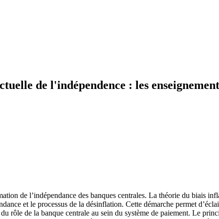
ctuelle de l'indépendence : les enseignement
timation de l’indépendance des banques centrales. La théorie du biais inf
nce et le processus de la désinflation. Cette démarche permet d’éclairci
du rôle de la banque centrale au sein du système de paiement. Le princip