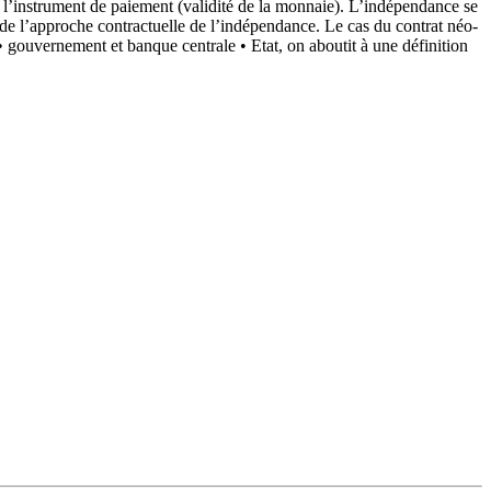
de l’instrument de paiement (validité de la monnaie). L’indépendance se
t de l’approche contractuelle de l’indépendance. Le cas du contrat néo-
 • gouvernement et banque centrale • Etat, on aboutit à une définition