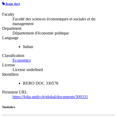
franc fort
Faculty
Faculté des sciences économiques et sociales et du
management
Department
Département d'économie politique
Language
Italian
Classification
Economics
License
License undefined
Identifiers
RERO DOC
330578
Persistent URL
https://folia.unifr.ch/global/documents/309331
Statistics