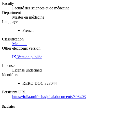
Faculty
Faculté des sciences et de médecine
Department
Master en médecine
Language
French
Classification
Medicine
Other electronic version
Version publiée
License
License undefined
Identifiers
RERO DOC
328044
Persistent URL
https://folia.unifr.ch/global/documents/308403
Statistics