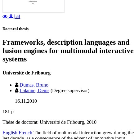
Doctoral thesis
Frameworks, description languages and
fusion engines for multimodal interactive
systems
Université de Fribourg
Dumas, Bruno
Lalanne, Denis
(Degree supervisor)
16.11.2010
181 p
Thèse de doctorat: Université de Fribourg, 2010
English
French
The field of multimodal interaction grew during the
last decade, as a consequence of the advent of innovative input