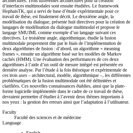
architectures. Trois différentes architectures pour la création
d’interfaces multimodales sont ensuite étudiées. Le framework
HephaisTK, qui a servi de base d’étude expérimentale pour ce
travail de thèse, est finalement décrit. Le deuxième angle, la
modélisation du dialogue, présente huit directives pour la création de
langages de modélisation du dialogue multimodal et propose le
langage SMUIML comme exemple d’un langage suivant ces
directives. Le troisième angle, algorithmique, étudie la fusion
multimodale proprement dite par le biais de l’implémentation de
deux algorithmes de fusion : d’abord, un algorithme « meaning
frames », ensuite un algorithme basé sur les modèles de Markov
cachés (HMM). Une évaluation des performances de ces deux
algorithmes à l’aide d’un outil de mesure intégré est présentée en
dernière analyse. Par l’étude à la fois théorique et expérimentale de
ces trois axes – architectural, modèle, algorithmique –, les différentes
problématiques de la fusion multimodale ont été délimitées et
clarifiées. Ces nouvelles connaissances établies, ainsi que la plate-
forme logicielle implémentée dans le cadre de ce travail de thèse,
devraient permettre d’étudier à l’avenir deux thèmes importants à
nos yeux : la gestion des erreurs ainsi que l’adaptation à l’utilisateur.
Faculty
Faculté des sciences et de médecine
Language
English